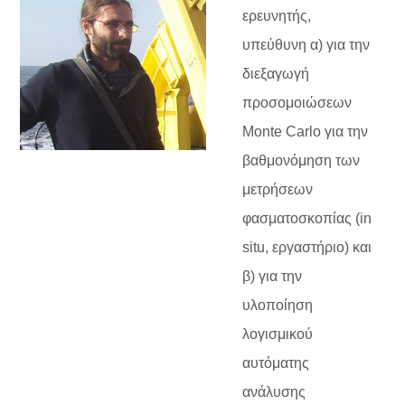
ερευνητής,
υπεύθυνη α) για την
διεξαγωγή
προσομοιώσεων
Monte Carlo για την
βαθμονόμηση των
μετρήσεων
φασματοσκοπίας (in
situ, εργαστήριο) και
β) για την
υλοποίηση
λογισμικού
αυτόματης
ανάλυσης